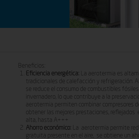
Beneficios:
Eficiencia energética:
La aerotermia es altam
tradicionales de calefacción y refrigeración. A
se reduce el consumo de combustibles fósiles
invernadero, lo que contribuye a la preservac
aerotermia permiten combinar compresores de 
obtener las mejores prestaciones, reflejados
alta, hasta A+++
Ahorro económico:
La aerotermia permite redu
gratuita presente en el aire, se obtiene un a