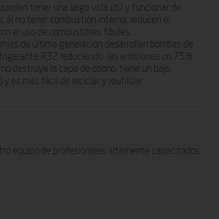
ueden tener una larga vida útil y funcionar de
al no tener combustión interna, reducen el
on el uso de combustibles fósiles.
ias de última generación desarrollan bombas de
refrigerante R32 reduciendo las emisiones un 75%
 no destruye la capa de ozono, tiene un bajo
 es más fácil de reciclar y reutilizar
stro equipo de profesionales altamente capacitados