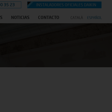
0 35 23
INSTALADORES OFICIALES DAIKIN
S
NOTICIAS
CONTACTO
CATALÀ
ESPAÑOL