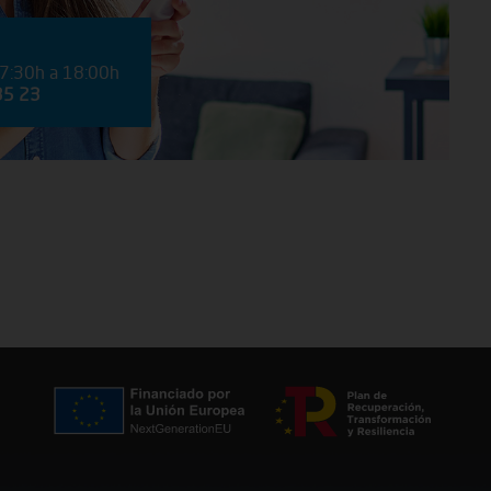
 7:30h a 18:00h
35 23