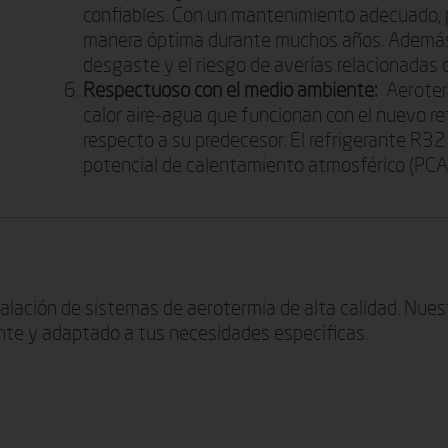
confiables. Con un mantenimiento adecuado, p
manera óptima durante muchos años. Además, 
desgaste y el riesgo de averías relacionadas c
Respectuoso con el medio ambiente:
Aeroterm
calor aire-agua que funcionan con el nuevo 
respecto a su predecesor. El refrigerante R32
potencial de calentamiento atmosférico (PCA) y
talación de sistemas de aerotermia de alta calidad. Nue
ente y adaptado a tus necesidades específicas.