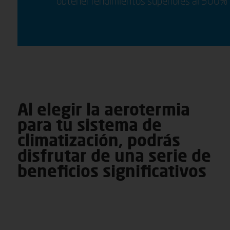
obtener rendimientos superiores al 500%
Al elegir la aerotermia
para tu sistema de
climatización, podrás
disfrutar de una serie de
beneficios significativos