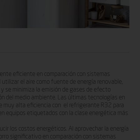
ente eficiente en comparación con sistemas
l utilizar el aire como fuente de energía renovable,
 y se minimiza la emisión de gases de efecto
ión del medio ambiente. Las últimas tecnologías en
muy alta eficiencia con el refrigerante R32 para
 en equipos etiquetados con la clase energética más
cir los costos energéticos. Al aprovechar la energía
horro significativo en comparación con sistemas