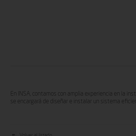
En INSA, contamos con amplia experiencia en la ins
se encargará de diseñar e instalar un sistema efici
Volver al listado